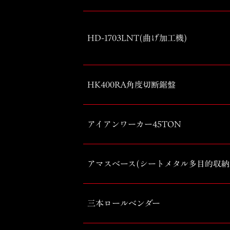
HD-1703LNT(曲げ加工機)
HK400RA角度切断鋸盤
アイアンワーカー45TON
アマスベース(シートメタル多目的収納
三本ロールベンダー