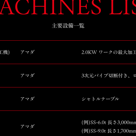
ACHINES LI
主要設備一覧
工機)
アマダ
2.0KW ワークの最大加工寸
アマダ
3次元パイプ切断付き、
アマダ
シャトルテーブル
(例)SS-6.0t 長さ3,0
アマダ
(例)SS-9.0t 長さ1,7