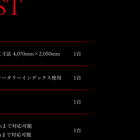
ST
法 4,070mm×2,050mm
1台
ロータリーインデックス使用
1台
1台
00mmまで対応可能
1台
00mmまで対応可能