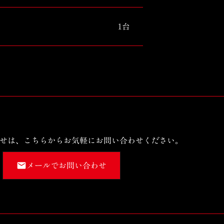
1台
せは、こちらからお気軽にお問い合わせください。
メールでお問い合わせ
email