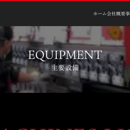
ホーム
会社概要
事
EQUIPMENT
主要設備