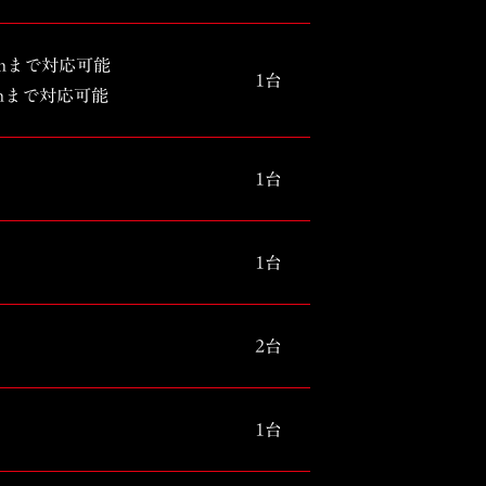
00mmまで対応可能
1台
00mmまで対応可能
1台
1台
2台
1台