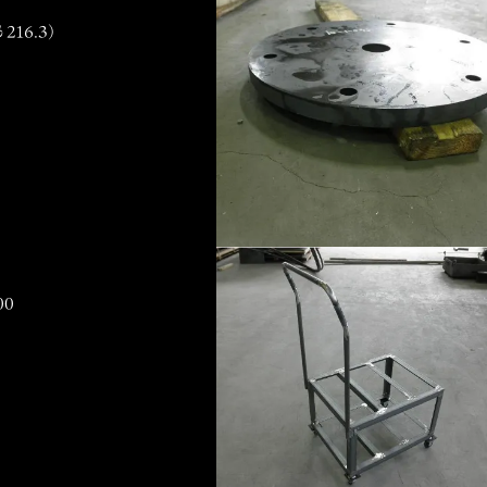
216.3）
イプ切断
00