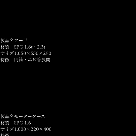
製品名
フード
材質
SPC 1.6t・2.3t
サイズ
1,050×550×290
特徴
円筒・エビ管展開
製品名
モーターケース
材質
SPC 1.6
サイズ
1,000×220×400
特徴
-