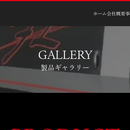
ホーム
会社概要
事
GALLERY
製品ギャラリー