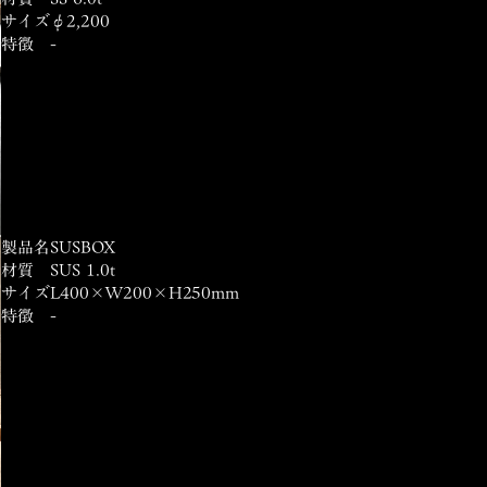
サイズ
φ2,200
特徴
-
製品名
SUSBOX
材質
SUS 1.0t
サイズ
L400×W200×H250mm
特徴
-